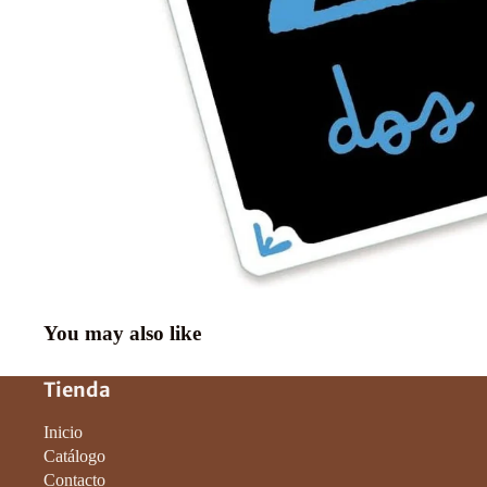
You may also like
Política de privacidad
Tienda
Política de reembolso
Términos del servicio
Inicio
Política de envío
Catálogo
Contacto
Información de contacto