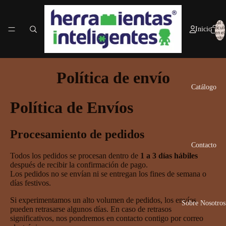
Total d
artícul
Inicio
en el
carrito:
Política de envío
Catálogo
Política de Envíos
Procesamiento de pedidos
Contacto
Todos los pedidos se procesan dentro de
1 a 3 días hábiles
después de recibir la confirmación de pago.
Los pedidos no se envían ni se entregan los fines de semana o
días festivos.
Si experimentamos un alto volumen de pedidos, los envíos
Sobre Nosotros
pueden retrasarse algunos días. En caso de retrasos
significativos, nos pondremos en contacto contigo por correo